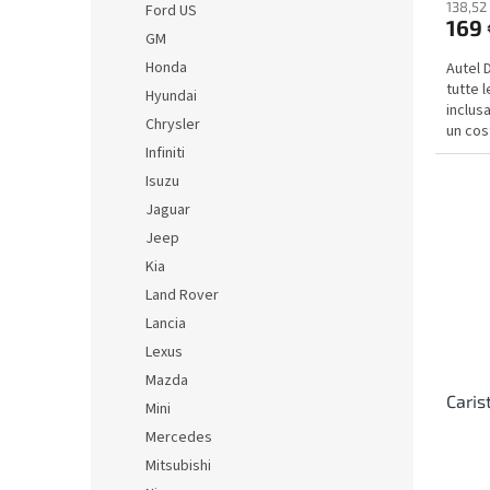
138,52
Ford US
169 
GM
Honda
Autel 
tutte 
Hyundai
inclusa
Chrysler
un cos
Infiniti
Isuzu
Jaguar
Jeep
Kia
Land Rover
Lancia
Lexus
Mazda
Caris
Mini
Mercedes
Mitsubishi