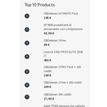
Top 10 Products
OBDeleven ULTIMATE Pack
145 €
AP3000 powerbank di
avviamento con compressore
69,90 €
OBDeleven 3 Free
89 €
Launch X431 PROS ELITE 2026
IT
455 €
OBDeleven 3 PRO Pack + 200
crediti
149 €
OBDeleven 3 Free + 200 crediti
109 €
OBDeleven 200 crediti
27,99 €
Autel TPMS sensore con valvola