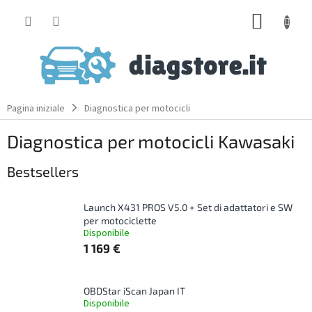
Skip
SHOPP
to
content
CART
Pagina iniziale
Diagnostica per motocicli
Diagnostica per motocicli Kawasaki
Bestsellers
Launch X431 PROS V5.0 + Set di adattatori e SW
per motociclette
Disponibile
1 169 €
OBDStar iScan Japan IT
Disponibile