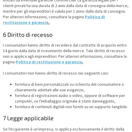
limitati da eventuali garanzie commerciali. La garanzia legale per i
clienti privati ha una durata di 2 anni dalla data di consegna della merce,
mentre per gli imprenditori è valida per 1 anno dalla data di consegna.
Per ulteriori informazioni, consultare la pagina
Politica di
restituzione e garanzia
.
6 Diritto di recesso
I consumatori hanno diritto di recedere dal contratto di acquisto entro
14 giorni dalla data di ricevimento della merce
.
Tale diritto di recesso
non si applica agli imprenditori. Per ulteriori informazioni, consultare la
pagina
Politica di restituzione e garanzia
.
I consumatori non hanno diritto di recesso nei seguenti casi:
fornitura di beni personalizzati su richiesta del consumatore o
chiaramente adattati alle sue esigenze,
fornitura di registrazioni audio o video, oppure di software per
computer, se l'imballaggio originale è stato danneggiato,
fornitura di contenuti digitali non forniti su un supporto tangibile.
7 Legge applicabile
Se l'Acquirente è un'impresa, si applica esclusivamente il diritto della