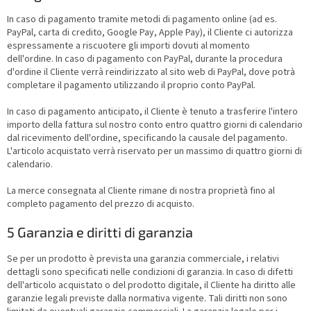
In caso di pagamento tramite metodi di pagamento online (ad es.
PayPal, carta di credito, Google Pay, Apple Pay), il Cliente ci autorizza
espressamente a riscuotere gli importi dovuti al momento
dell'ordine.
In caso di pagamento con PayPal, durante la procedura
d'ordine il Cliente verrà reindirizzato al sito web di PayPal, dove potrà
completare il pagamento utilizzando il proprio conto PayPal.
In caso di pagamento anticipato, il Cliente è tenuto a trasferire l'intero
importo della fattura sul nostro conto entro quattro giorni di calendario
dal ricevimento dell'ordine, specificando la causale del pagamento.
L'articolo acquistato verrà riservato per un massimo di quattro giorni di
calendario.
La merce consegnata al Cliente rimane di nostra proprietà fino al
completo pagamento del prezzo di acquisto.
5
Garanzia e diritti di garanzia
Se per un prodotto è prevista una garanzia commerciale, i relativi
dettagli sono specificati nelle condizioni di garanzia. In caso di difetti
dell'articolo acquistato o del prodotto digitale, il Cliente ha diritto alle
garanzie legali previste dalla normativa vigente. Tali diritti non sono