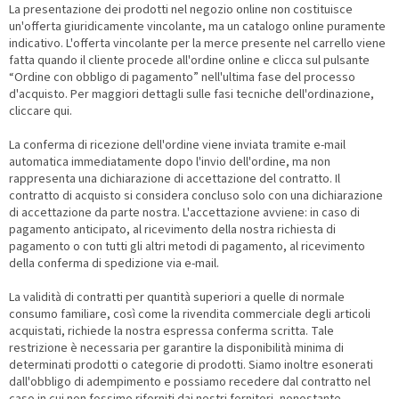
La presentazione dei prodotti nel negozio online non costituisce
un'offerta giuridicamente vincolante, ma un catalogo online puramente
indicativo. L'offerta vincolante per la merce presente nel carrello viene
fatta quando il cliente procede all'ordine online e clicca sul pulsante
“Ordine con obbligo di pagamento” nell'ultima fase del processo
d'acquisto. Per maggiori dettagli sulle fasi tecniche dell'ordinazione,
cliccare qui.
La conferma di ricezione dell'ordine viene inviata tramite e-mail
automatica immediatamente dopo l'invio dell'ordine, ma non
rappresenta una dichiarazione di accettazione del contratto. Il
contratto di acquisto si considera concluso solo con una dichiarazione
di accettazione da parte nostra. L'accettazione avviene: in caso di
pagamento anticipato, al ricevimento della nostra richiesta di
pagamento o con tutti gli altri metodi di pagamento, al ricevimento
della conferma di spedizione via e-mail.
La validità di contratti per quantità superiori a quelle di normale
consumo familiare, così come la rivendita commerciale degli articoli
acquistati, richiede la nostra espressa conferma scritta. Tale
restrizione è necessaria per garantire la disponibilità minima di
determinati prodotti o categorie di prodotti. Siamo inoltre esonerati
dall'obbligo di adempimento e possiamo recedere dal contratto nel
caso in cui non fossimo riforniti dai nostri fornitori, nonostante