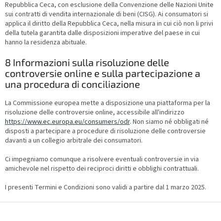
Repubblica Ceca, con esclusione della Convenzione delle Nazioni Unite
sui contratti di vendita internazionale di beni (CISG). Ai consumatori si
applica il diritto della Repubblica Ceca, nella misura in cui ciò non li privi
della tutela garantita dalle disposizioni imperative del paese in cui
hanno la residenza abituale.
8 Informazioni sulla risoluzione delle
controversie online e sulla partecipazione a
una procedura di conciliazione
La Commissione europea mette a disposizione una piattaforma per la
risoluzione delle controversie online, accessibile all'indirizzo
https://www.ec.europa.eu/consumers/odr
. Non siamo né obbligati né
disposti a partecipare a procedure di risoluzione delle controversie
davanti a un collegio arbitrale dei consumatori.
Ci impegniamo comunque a risolvere eventuali controversie in via
amichevole nel rispetto dei reciproci diritti e obblighi contrattuali.
I presenti Termini e Condizioni sono validi a partire dal 1 marzo 2025.
F
o