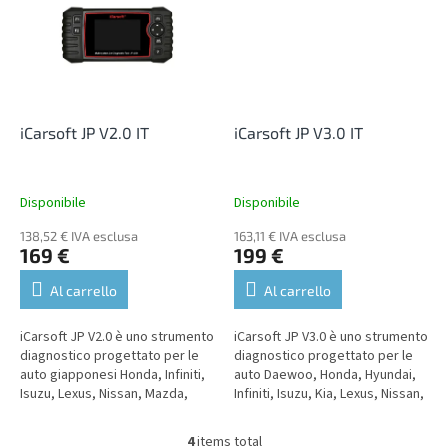
iCarsoft JP V2.0 IT
iCarsoft JP V3.0 IT
Disponibile
Disponibile
138,52 € IVA esclusa
163,11 € IVA esclusa
169 €
199 €
Al carrello
Al carrello
iCarsoft JP V2.0 è uno strumento
iCarsoft JP V3.0 è uno strumento
diagnostico progettato per le
diagnostico progettato per le
auto giapponesi Honda, Infiniti,
auto Daewoo, Honda, Hyundai,
Isuzu, Lexus, Nissan, Mazda,
Infiniti, Isuzu, Kia, Lexus, Nissan,
Mitsubishi, Subaru, Daewoo,
Mazda, Mitsubishi, Subaru,
Hyundai, Kia e Toyota...
Suzuki e Toyota....
4
items total