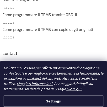
16.6.2025
Come programmare il TPMS tramite OBD-II
10.1.2025
Come programmare il TPMS con copie degli originali
10.1.2025
Contact
info
@
diagstore.it
Utilizziamo i cookie per offrirti un'esperienza di navigazione
confortevole e per migliorare costantemente la funzionalità, le
prestazioni e l'usabilità del sito web attraverso l'analisi del
traffico.
Maggiori informazioni.
Per maggiori dettagli sul
trattamento dei dati da parte di Google
clicca qui.
Creato da Shoptet
Settings