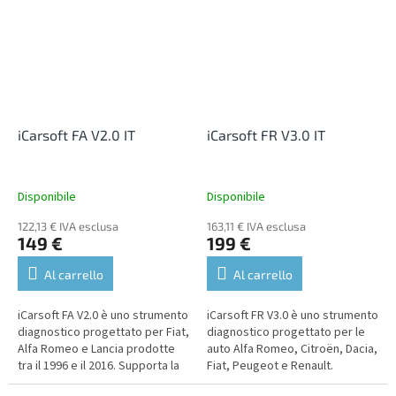
iCarsoft FA V2.0 IT
iCarsoft FR V3.0 IT
Disponibile
Disponibile
122,13 € IVA esclusa
163,11 € IVA esclusa
149 €
199 €
Al carrello
Al carrello
iCarsoft FA V2.0 è uno strumento
iCarsoft FR V3.0 è uno strumento
diagnostico progettato per Fiat,
diagnostico progettato per le
Alfa Romeo e Lancia prodotte
auto Alfa Romeo, Citroën, Dacia,
tra il 1996 e il 2016. Supporta la
Fiat, Peugeot e Renault.
diagnostica di tutte le unità,
Supporta la diagnostica di tutte