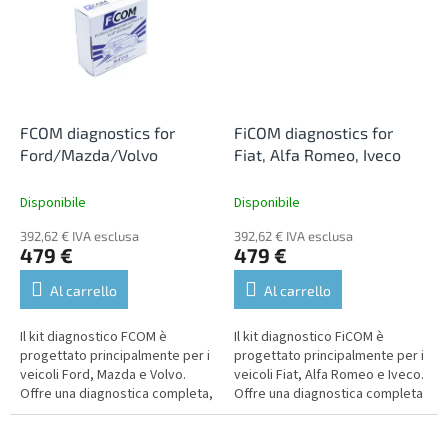
FCOM diagnostics for
FiCOM diagnostics for
Ford/Mazda/Volvo
Fiat, Alfa Romeo, Iveco
Disponibile
Disponibile
392,62 € IVA esclusa
392,62 € IVA esclusa
479 €
479 €
Al carrello
Al carrello
Il kit diagnostico FCOM è
Il kit diagnostico FiCOM è
progettato principalmente per i
progettato principalmente per i
veicoli Ford, Mazda e Volvo.
veicoli Fiat, Alfa Romeo e Iveco.
Offre una diagnostica completa,
Offre una diagnostica completa
un'assistenza completa in
e aggiornamenti gratuiti.
inglese e aggiornamenti gratuiti.