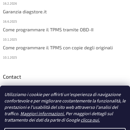
16.2.2026
Garanzia diagstore.it
16.6.2025
Come programmare il TPMS tramite OBD-II
10.1.2025
Come programmare il TPMS con copie degli originali
10.1.2025
Contact
info
@
diagstore.it
Utilizziamo i cookie per offrirti un'esperienza di navigazione
confortevole e per migliorare costantemente la funzionalità, le
prestazioni e l'usabilità del sito web attraverso l'analisi del
traffico.
Maggiori informazioni.
Per maggiori dettagli sul
trattamento dei dati da parte di Google
clicca qui.