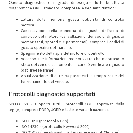
Questo diagnostico è in grado di eseguire tutte le attività
diagnostiche OBDII standard, comprese le seguenti funzioni:
Lettura della memoria guasti dell'unità di controllo
motore.
Cancellazione della memoria dei guasti dell'unità di
controllo del motore (cancellazione dei codici di guasto
memorizzati, sporadici e permanenti), compresi i codici di
guasto specifici del marchio.
Spegnimento della spia del motore di controllo.
Accesso alle informazioni memorizzate che mostrano lo
stato del veicolo al momento in cui si è verificato il guasto
(dati freeze frame).
Visualizzazione di oltre 90 parametri in tempo reale del
funzionamento del veicolo.
Protocolli diagnostici supportati
SIXTOL SX 5 supporta tutti i protocolli OBDII approvati dalla
legge, compresi EOBD, JOBD e tutte le varianti nazionali.
ISO 11898 (protocollo CAN)
ISO 14230-4 (protocollo Keyword 2000)
ISO 9141-2 (veicoli asiatici ed europei e veicoli Chrysler)