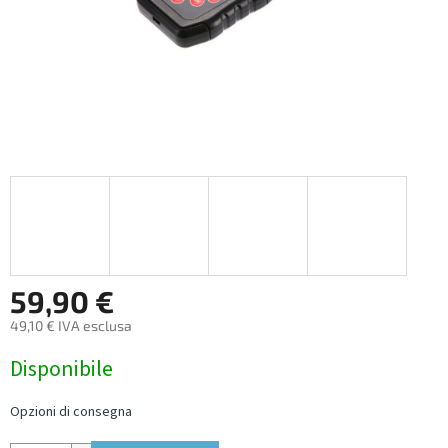
59,90 €
49,10 € IVA esclusa
Measure
Disponibile
price:
Opzioni di consegna