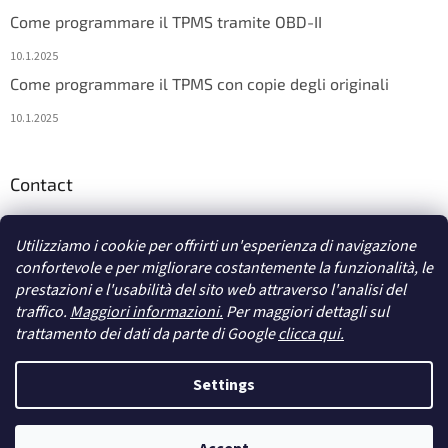
Come programmare il TPMS tramite OBD-II
10.1.2025
Come programmare il TPMS con copie degli originali
10.1.2025
Contact
info
@
diagstore.it
Utilizziamo i cookie per offrirti un'esperienza di navigazione
confortevole e per migliorare costantemente la funzionalità, le
prestazioni e l'usabilità del sito web attraverso l'analisi del
traffico.
Maggiori informazioni.
Per maggiori dettagli sul
trattamento dei dati da parte di Google
clicca qui.
Creato da Shoptet
Settings
Diritti d'autore 2026
diagstore.it
. Tutti i diritti riservati.
Modifica le