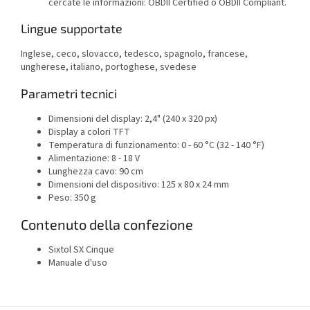
cercate le informazioni: OBDII Certified o OBDII Compliant.
Lingue supportate
Inglese, ceco, slovacco, tedesco, spagnolo, francese,
ungherese, italiano, portoghese, svedese
Parametri tecnici
Dimensioni del display: 2,4" (240 x 320 px)
Display a colori TFT
Temperatura di funzionamento: 0 - 60 °C (32 - 140 °F)
Alimentazione: 8 - 18 V
Lunghezza cavo: 90 cm
Dimensioni del dispositivo: 125 x 80 x 24 mm
Peso: 350 g
Contenuto della confezione
Sixtol SX Cinque
Manuale d'uso