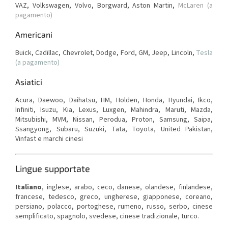
VAZ, Volkswagen, Volvo, Borgward,
Aston Martin,
McLaren (a
pagamento)
Americani
Buick, Cadillac, Chevrolet, Dodge, Ford, GM, Jeep, Lincoln,
Tesla
(a pagamento)
Asiatici
Acura, Daewoo, Daihatsu, HM, Holden, Honda, Hyundai, Ikco,
Infiniti, Isuzu, Kia, Lexus, Luxgen, Mahindra, Maruti, Mazda,
Mitsubishi, MVM, Nissan, Perodua, Proton, Samsung, Saipa,
Ssangyong, Subaru, Suzuki, Tata, Toyota, United Pakistan,
Vinfast e marchi cinesi
Lingue supportate
Italiano
, inglese, arabo, ceco, danese, olandese, finlandese,
francese, tedesco, greco, ungherese, giapponese, coreano,
persiano, polacco, portoghese, rumeno, russo, serbo, cinese
semplificato, spagnolo, svedese, cinese tradizionale, turco.