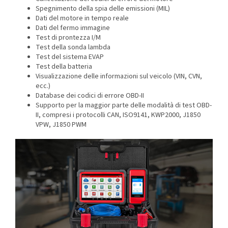
Spegnimento della spia delle emissioni (MIL)
Dati del motore in tempo reale
Dati del fermo immagine
Test di prontezza I/M
Test della sonda lambda
Test del sistema EVAP
Test della batteria
Visualizzazione delle informazioni sul veicolo (VIN, CVN,
ecc.)
Database dei codici di errore OBD-II
Supporto per la maggior parte delle modalità di test OBD-
II, compresi i protocolli CAN, ISO9141, KWP2000, J1850
VPW, J1850 PWM