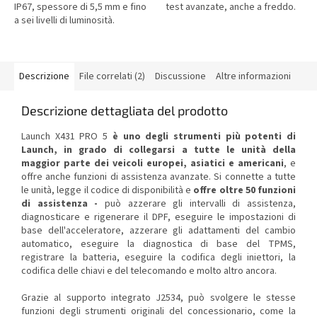
IP67, spessore di 5,5 mm e fino
test avanzate, anche a freddo.
a sei livelli di luminosità.
Descrizione
File correlati (2)
Discussione
Altre informazioni
Descrizione dettagliata del prodotto
Launch X431 PRO 5
è uno degli strumenti più potenti di
Launch, in grado di collegarsi a tutte le unità della
maggior parte dei veicoli europei, asiatici e americani
, e
offre anche funzioni di assistenza avanzate. Si connette a tutte
le unità, legge il codice di disponibilità e
offre oltre 50 funzioni
di assistenza -
può azzerare gli intervalli di assistenza,
diagnosticare e rigenerare il DPF, eseguire le impostazioni di
base dell'acceleratore, azzerare gli adattamenti del cambio
automatico, eseguire la diagnostica di base del TPMS,
registrare la batteria, eseguire la codifica degli iniettori, la
codifica delle chiavi e del telecomando e molto altro ancora.
Grazie al supporto integrato J2534, può svolgere le stesse
funzioni degli strumenti originali del concessionario, come la