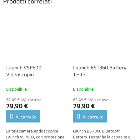
Prodotti correlati
Launch VSP600
Launch BST360 Battery
Videoscopio
Tester
Disponibile
Disponibile
65,49 € IVA esclusa
65,49 € IVA esclusa
79,90 €
79,90 €
Al carrello
Al carrello
La telecamera endoscopica
Launch BST360 Bluetooth
Launch VSP600, con protezione
Battery Tester ha la capacità di