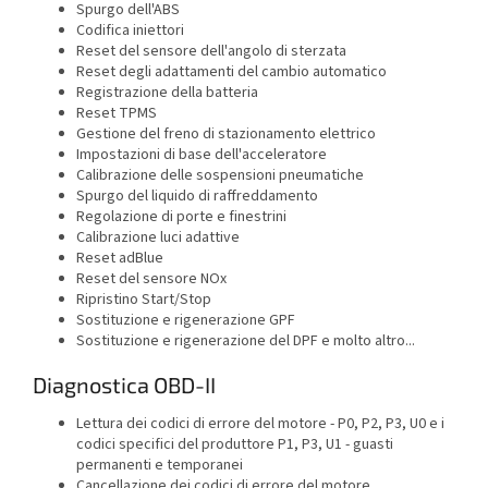
Spurgo dell'ABS
Codifica iniettori
Reset del sensore dell'angolo di sterzata
Reset degli adattamenti del cambio automatico
Registrazione della batteria
Reset TPMS
Gestione del freno di stazionamento elettrico
Impostazioni di base dell'acceleratore
Calibrazione delle sospensioni pneumatiche
Spurgo del liquido di raffreddamento
Regolazione di porte e finestrini
Calibrazione luci adattive
Reset adBlue
Reset del sensore NOx
Ripristino Start/Stop
Sostituzione e rigenerazione GPF
Sostituzione e rigenerazione del DPF e molto altro...
Diagnostica OBD-II
Lettura dei codici di errore del motore - P0, P2, P3, U0 e i
codici specifici del produttore P1, P3, U1 - guasti
permanenti e temporanei
Cancellazione dei codici di errore del motore