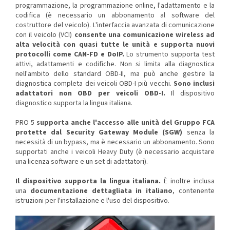
programmazione, la programmazione online, l'adattamento e la
codifica (è necessario un abbonamento al software del
costruttore del veicolo). L'interfaccia avanzata di comunicazione
con il veicolo (VCI)
consente una comunicazione wireless ad
alta velocità con quasi tutte le unità e supporta nuovi
protocolli come CAN-FD e DoIP.
Lo strumento supporta test
attivi, adattamenti e codifiche. Non si limita alla diagnostica
nell'ambito dello standard OBD-II, ma può anche gestire la
diagnostica completa dei veicoli OBD-I più vecchi.
Sono inclusi
adattatori non OBD per veicoli OBD-I.
Il dispositivo
diagnostico supporta la lingua italiana.
PRO 5
supporta anche l'accesso alle unità del Gruppo FCA
protette dal Security Gateway Module (SGW)
senza la
necessità di un bypass, ma è necessario un abbonamento. Sono
supportati anche i veicoli Heavy Duty (è necessario acquistare
una licenza software e un set di adattatori).
Il dispositivo supporta la lingua italiana.
È inoltre inclusa
una
documentazione dettagliata in italiano
, contenente
istruzioni per l'installazione e l'uso del dispositivo.