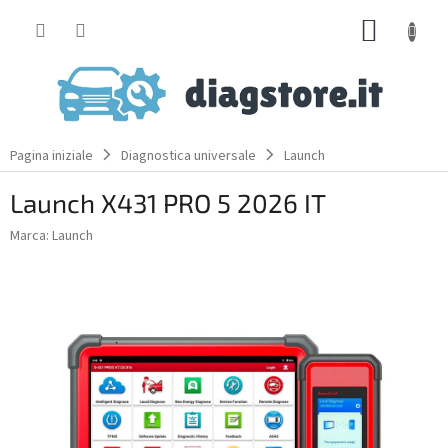
Skip
SHOPP
to
content
CART
Pagina iniziale
Diagnostica universale
Launch
Launch X431 PRO 5 2026 IT
Marca:
Launch