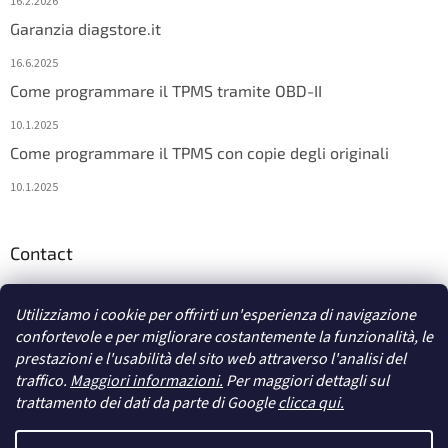
16.2.2026
Garanzia diagstore.it
16.6.2025
Come programmare il TPMS tramite OBD-II
10.1.2025
Come programmare il TPMS con copie degli originali
10.1.2025
Contact
info
@
diagstore.it
Utilizziamo i cookie per offrirti un'esperienza di navigazione
confortevole e per migliorare costantemente la funzionalità, le
prestazioni e l'usabilità del sito web attraverso l'analisi del
traffico.
Maggiori informazioni.
Per maggiori dettagli sul
trattamento dei dati da parte di Google
clicca qui.
Creato da Shoptet