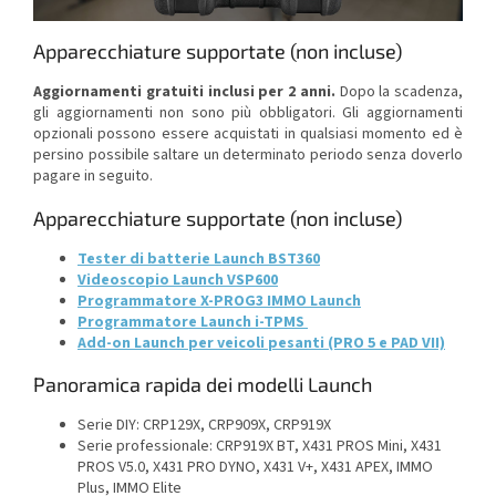
Apparecchiature supportate (non incluse)
Aggiornamenti gratuiti inclusi per 2 anni.
Dopo la scadenza,
gli aggiornamenti non sono più obbligatori. Gli aggiornamenti
opzionali possono essere acquistati in qualsiasi momento ed è
persino possibile saltare un determinato periodo senza doverlo
pagare in seguito.
Apparecchiature supportate (non incluse)
Tester di batterie Launch BST360
Videoscopio Launch VSP600
Programmatore X-PROG3 IMMO Launch
Programmatore Launch i-TPMS
Add-on Launch per veicoli pesanti (PRO 5 e PAD VII)
Panoramica rapida dei modelli Launch
Serie DIY: CRP129X, CRP909X, CRP919X
Serie professionale: CRP919X BT, X431 PROS Mini, X431
PROS V5.0, X431 PRO DYNO, X431 V+, X431 APEX, IMMO
Plus, IMMO Elite