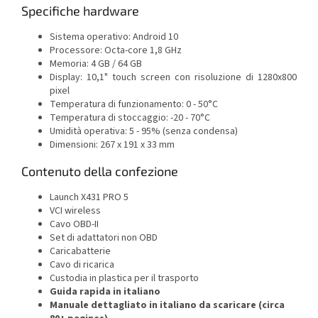
Specifiche hardware
Sistema operativo: Android 10
Processore: Octa-core 1,8 GHz
Memoria: 4 GB / 64 GB
Display: 10,1" touch screen con risoluzione di 1280x800
pixel
Temperatura di funzionamento: 0 - 50°C
Temperatura di stoccaggio: -20 - 70°C
Umidità operativa: 5 - 95% (senza condensa)
Dimensioni: 267 x 191 x 33 mm
Contenuto della confezione
Launch X431 PRO 5
VCI wireless
Cavo OBD-II
Set di adattatori non OBD
Caricabatterie
Cavo di ricarica
Custodia in plastica per il trasporto
Guida rapida in italiano
Manuale dettagliato in italiano da scaricare (circa