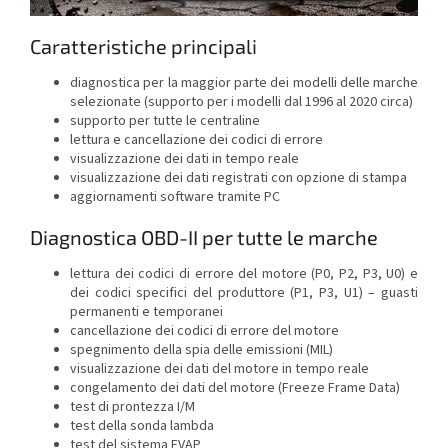
Caratteristiche principali
diagnostica per la maggior parte dei modelli delle marche
selezionate (supporto per i modelli dal 1996 al 2020 circa)
supporto per tutte le centraline
lettura e cancellazione dei codici di errore
visualizzazione dei dati in tempo reale
visualizzazione dei dati registrati con opzione di stampa
aggiornamenti software tramite PC
Diagnostica OBD-II per tutte le marche
lettura dei codici di errore del motore (P0, P2, P3, U0) e
dei codici specifici del produttore (P1, P3, U1) – guasti
permanenti e temporanei
cancellazione dei codici di errore del motore
spegnimento della spia delle emissioni (MIL)
visualizzazione dei dati del motore in tempo reale
congelamento dei dati del motore (Freeze Frame Data)
test di prontezza I/M
test della sonda lambda
test del sistema EVAP