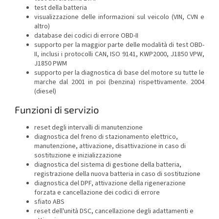
test della batteria
visualizzazione delle informazioni sul veicolo (VIN, CVN e
altro)
database dei codici di errore OBD-II
supporto per la maggior parte delle modalità di test OBD-
II, inclusi i protocolli CAN, ISO 9141, KWP2000, J1850 VPW,
J1850 PWM
supporto per la diagnostica di base del motore su tutte le
marche dal 2001 in poi (benzina) rispettivamente. 2004
(diesel)
Funzioni di servizio
reset degli intervalli di manutenzione
diagnostica del freno di stazionamento elettrico,
manutenzione, attivazione, disattivazione in caso di
sostituzione e inizializzazione
diagnostica del sistema di gestione della batteria,
registrazione della nuova batteria in caso di sostituzione
diagnostica del DPF, attivazione della rigenerazione
forzata e cancellazione dei codici di errore
sfiato ABS
reset dell'unità DSC, cancellazione degli adattamenti e