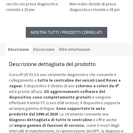
vecchi con presa diagnostica
Mercedes dotate di presa
rotonda a 20 pin.
diagnostica rotonda a 38 pin.
MOSTRA TUTTI I PRODOTTI CORRELATI
Descrizione
Discussione
Altre informazioni
Descrizione dettagliata del prodotto
iCarsoft LR V3.0 è uno strumento diagnostico che consente il
collegamento a
tutte le centraline dei veicoli Land Rover e
Jaguar
. Il dispositivo è dotato di uno
schermo a colori da 4"
ed è pronto all'uso.
Gli aggiornamenti software del
dispositivo sono completamente gratuiti
e vengono
effettuati tramite PC (cavo USB incluso). Il dispositivo supporta
un'ampia gamma di lingue.
Sono supportate le auto
prodotte dal 1996 al 2020
. Lo strumento consente una
diagnosi dettagliata di tutte le centraline
e offre anche
un'
ampia gamma di funzioni
di servizio
, come il reset degli
intervalli di manutenzione, la rigenerazione del DPF, la diagnosi e