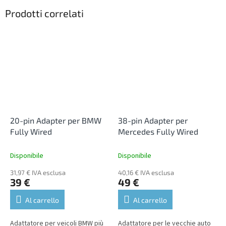
Prodotti correlati
20-pin Adapter per BMW
38-pin Adapter per
Fully Wired
Mercedes Fully Wired
Disponibile
Disponibile
31,97 € IVA esclusa
40,16 € IVA esclusa
39 €
49 €
Al carrello
Al carrello
Adattatore per veicoli BMW più
Adattatore per le vecchie auto