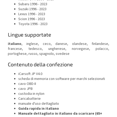
Subaru
1996 - 2023
Suzuki
1996 - 2023
Lexus
1996 - 2023
Scion
1996 - 2023
Toyota
1996 - 2023
Lingue supportate
italiano
, inglese, ceco, danese, olandese, finlandese,
francese, tedesco, ungherese, norvegese, polacco,
portoghese, russo, spagnolo, svedese
Contenuto della confezione
iCarsoft JP V4.0
scheda di memoria con software per marchi selezionati
cavo OBD-II
cavo JPB
custodia in nylon
Caricabatterie
manuale d'uso dettagliato
Guida rapida in italiano
Manuale dettagliato in italiano da scaricare (65+