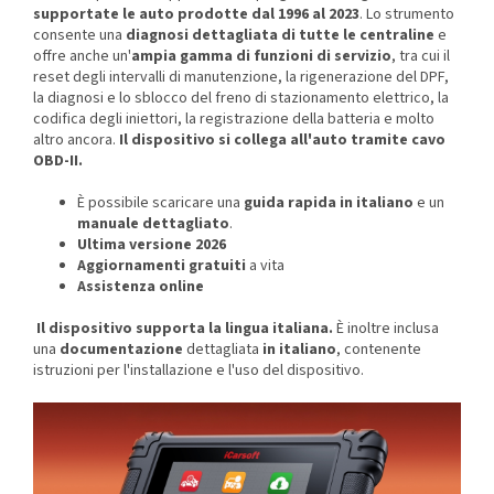
supportate le auto prodotte dal 1996 al 2023
. Lo strumento
consente una
diagnosi dettagliata di tutte le centraline
e
offre anche un'
ampia gamma di funzioni di servizio
, tra cui il
reset degli intervalli di manutenzione, la rigenerazione del DPF,
la diagnosi e lo sblocco del freno di stazionamento elettrico, la
codifica degli iniettori, la registrazione della batteria e molto
altro ancora.
Il dispositivo si collega all'auto tramite cavo
OBD-II.
È possibile scaricare una
guida rapida in italiano
e un
manuale dettagliato
.
Ultima versione 2026
Aggiornamenti gratuiti
a vita
Assistenza online
Il dispositivo supporta la lingua italiana.
È inoltre inclusa
una
documentazione
dettagliata
in italiano
,
contenente
istruzioni per l'installazione e l'uso del dispositivo.