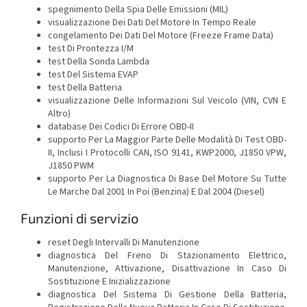
spegnimento Della Spia Delle Emissioni (MIL)
visualizzazione Dei Dati Del Motore In Tempo Reale
congelamento Dei Dati Del Motore (Freeze Frame Data)
test Di Prontezza I/M
test Della Sonda Lambda
test Del Sistema EVAP
test Della Batteria
visualizzazione Delle Informazioni Sul Veicolo (VIN, CVN E
Altro)
database Dei Codici Di Errore OBD-II
supporto Per La Maggior Parte Delle Modalità Di Test OBD-
II, Inclusi I Protocolli CAN, ISO 9141, KWP2000, J1850 VPW,
J1850 PWM
supporto Per La Diagnostica Di Base Del Motore Su Tutte
Le Marche Dal 2001 In Poi (Benzina) E Dal 2004 (Diesel)
Funzioni di servizio
reset Degli Intervalli Di Manutenzione
diagnostica Del Freno Di Stazionamento Elettrico,
Manutenzione, Attivazione, Disattivazione In Caso Di
Sostituzione E Inizializzazione
diagnostica Del Sistema Di Gestione Della Batteria,