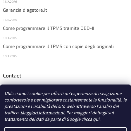
16.2.2026
Garanzia diagstore.it
16.6.2025
Come programmare il TPMS tramite OBD-II
10.1.2025
Come programmare il TPMS con copie degli originali
10.1.2025
Contact
info
@
diagstore.it
Utilizziamo i cookie per offrirti un'esperienza di navigazione
confortevole e per migliorare costantemente la funzionalità, le
prestazioni e l'usabilità del sito web attraverso l'analisi del
traffico.
Maggiori informazioni.
Per maggiori dettagli sul
trattamento dei dati da parte di Google
clicca qui.
Creato da Shoptet