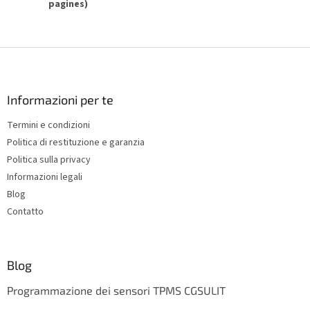
pagines)
F
o
o
t
Informazioni per te
e
Termini e condizioni
r
Politica di restituzione e garanzia
Politica sulla privacy
Informazioni legali
Blog
Contatto
Blog
Programmazione dei sensori TPMS CGSULIT