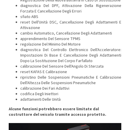
Registrazione Della Nuova Batteria In Caso Di Sostituzione
diagnostica Del DPF, Attivazione Della Rigenerazione
Forzata E Cancellazione Degli Errori
sfiato ABS
reset Dell'Unità DSC, Cancellazione Degli Adattamenti E
Attivazione
cambio Automatico, Cancellazione Degli Adattamenti
apprendimento Del Sensore TPMS
regolazione Del Minimo Del Motore
diagnostica Del Controllo Elettronico Dell'Acceleratore:
Impostazioni Di Base E Cancellazione Degli Adattamenti
Dopo La Sostituzione Del Corpo Farfallato
calibrazione Del Sensore Dell'Angolo Di Sterzata
reset KAFAS E Calibrazione
ripristino Delle Sospensioni Pneumatiche E Calibrazione
Dell'Altezza Delle Sospensioni Pneumatiche
calibrazione Dei Fari Adattivi
codifica Degli Iniettori
adattamenti Delle Unità
Alcune funzioni potrebbero essere limitate dal
costruttore del veicolo tramite accesso protetto.