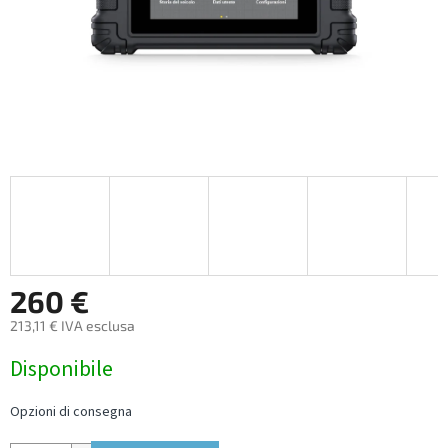
260 €
213,11 € IVA esclusa
Measure
Disponibile
price:
Opzioni di consegna