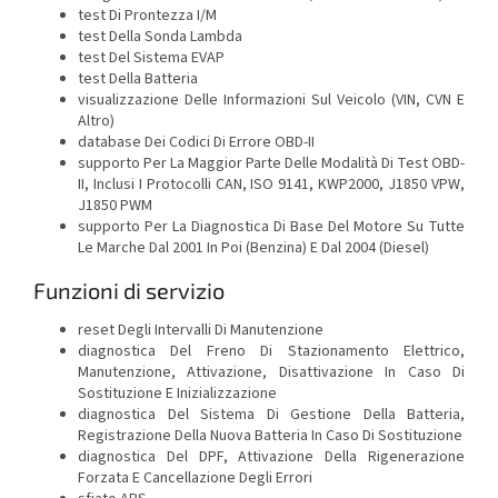
test Di Prontezza I/M
test Della Sonda Lambda
test Del Sistema EVAP
test Della Batteria
visualizzazione Delle Informazioni Sul Veicolo (VIN, CVN E
Altro)
database Dei Codici Di Errore OBD-II
supporto Per La Maggior Parte Delle Modalità Di Test OBD-
II, Inclusi I Protocolli CAN, ISO 9141, KWP2000, J1850 VPW,
J1850 PWM
supporto Per La Diagnostica Di Base Del Motore Su Tutte
Le Marche Dal 2001 In Poi (Benzina) E Dal 2004 (Diesel)
Funzioni di servizio
reset Degli Intervalli Di Manutenzione
diagnostica Del Freno Di Stazionamento Elettrico,
Manutenzione, Attivazione, Disattivazione In Caso Di
Sostituzione E Inizializzazione
diagnostica Del Sistema Di Gestione Della Batteria,
Registrazione Della Nuova Batteria In Caso Di Sostituzione
diagnostica Del DPF, Attivazione Della Rigenerazione
Forzata E Cancellazione Degli Errori