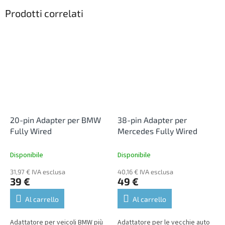
Prodotti correlati
20-pin Adapter per BMW
38-pin Adapter per
Fully Wired
Mercedes Fully Wired
Disponibile
Disponibile
31,97 € IVA esclusa
40,16 € IVA esclusa
39 €
49 €
Al carrello
Al carrello
Adattatore per veicoli BMW più
Adattatore per le vecchie auto