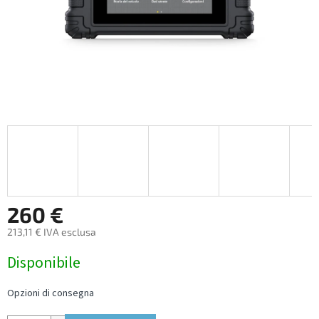
260 €
213,11 € IVA esclusa
Measure
Disponibile
price:
Opzioni di consegna